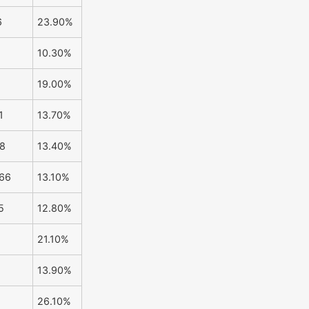
6
23.90%
10.30%
19.00%
1
13.70%
8
13.40%
66
13.10%
5
12.80%
2
21.10%
13.90%
26.10%