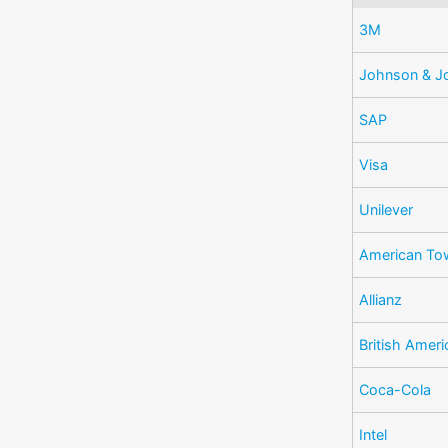
3M
Johnson & J
SAP
Visa
Unilever
American To
Allianz
British Amer
Coca-Cola
Intel