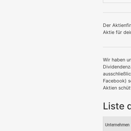
Der Aktienfi
Aktie für de
Wir haben un
Dividendenza
ausschließli
Facebook) so
Aktien schüt
Liste 
Unternehmen