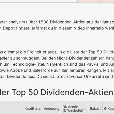
nder analysiert über 1.500 Dividenden-Aktien aus der ganz
in Depot findest, erfährst du in diesem Video innerhalb wen
s diesmal die Freiheit erlaubt, in die Liste der Top 50 Divi
hler zu schmuggeln. Bei den Nicht-Dividendenzahlern hande
ch um Technologie-Titel. Namentlich sind das PayPal und 
wie Adobe und Salesforce auf den hinteren Rängen. Mit an
ten Dividende aus. Du siehst: trotz diverser Unkenrufe sind
der Top 50 Dividenden-Aktien
Dividende
Kauflimits
Änderung
Rabatt
Ø Kauf
(Ø Wachstum)