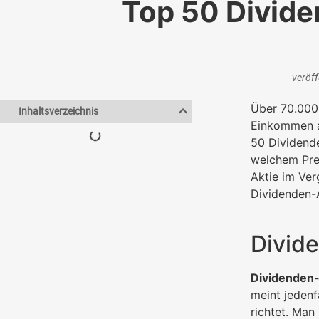
Top 50 Divide
veröff
Über 70.000 
Inhaltsverzeichnis
Einkommen au
50 Dividende
welchem Prei
Aktie im Ver
Dividenden-A
Divid
Dividenden-
meint jedenf
richtet. Man