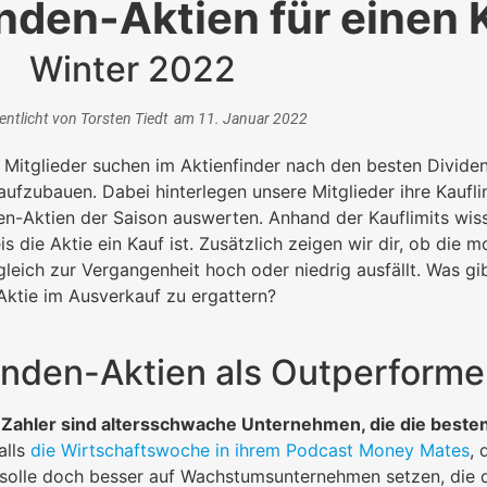
nden-Aktien für einen 
Winter 2022
entlicht von
Torsten Tiedt
am
11. Januar 2022
Mitglieder suchen im Aktienfinder nach den besten Dividen
fzubauen. Dabei hinterlegen unsere Mitglieder ihre Kauflimi
n-Aktien der Saison auswerten. Anhand der Kauflimits wissen
s die Aktie ein Kauf ist. Zusätzlich zeigen wir dir, ob die
gleich zur Vergangenheit hoch oder niedrig ausfällt. Was gib
ktie im Ausverkauf zu ergattern?
enden-Aktien als Outperforme
Zahler sind altersschwache Unternehmen, die die besten
alls
die Wirtschaftswoche in ihrem Podcast Money Mates
, 
 solle doch besser auf Wachstumsunternehmen setzen, die d