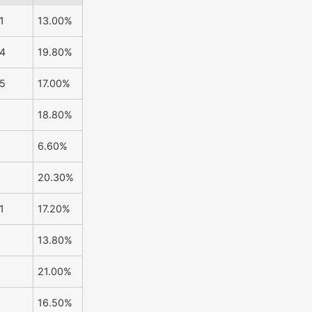
1
13.00%
4
19.80%
5
17.00%
18.80%
6.60%
20.30%
1
17.20%
8
13.80%
21.00%
6
16.50%