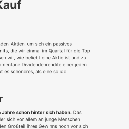
Kauf
den-Aktien, um sich ein passives
ts, die wir einmal im Quartal für die Top
 wir, wie beliebt eine Aktie ist und zu
 momentane Dividendenrendite einer jeden
t es schöneres, als eine solide
r
 Jahre schon hinter sich haben.
Das
der sich vor allem an junge Menschen
en Großteil ihres Gewinns noch vor sich