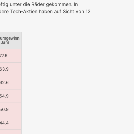
ftig unter die Räder gekommen. In
dere Tech-Aktien haben auf Sicht von 12
ursgewinn
 Jahr
77.6
63.9
62.6
54.9
50.9
44.4