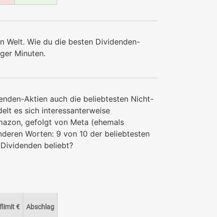
en Welt. Wie du die besten Dividenden-
iger Minuten.
denden-Aktien auch die beliebtesten Nicht-
lt es sich interessanterweise
Amazon, gefolgt von Meta (ehemals
deren Worten: 9 von 10 der beliebtesten
 Dividenden beliebt?
limit €
Abschlag