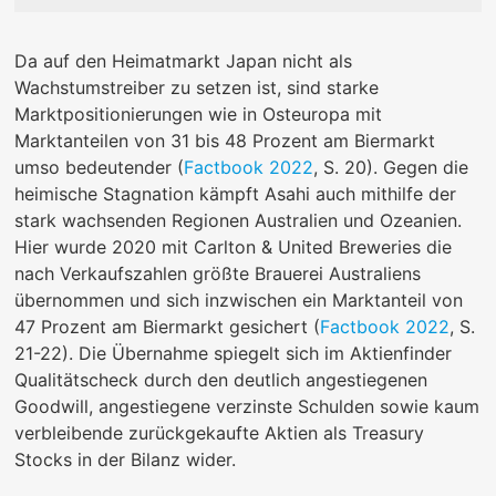
Da auf den Heimatmarkt Japan nicht als
Wachstumstreiber zu setzen ist, sind starke
Marktpositionierungen wie in Osteuropa mit
Marktanteilen von 31 bis 48 Prozent am Biermarkt
umso bedeutender (
Factbook 2022
, S. 20). Gegen die
heimische Stagnation kämpft Asahi auch mithilfe der
stark wachsenden Regionen Australien und Ozeanien.
Hier wurde 2020 mit Carlton & United Breweries die
nach Verkaufszahlen größte Brauerei Australiens
übernommen und sich inzwischen ein Marktanteil von
47 Prozent am Biermarkt gesichert (
Factbook 2022
, S.
21-22). Die Übernahme spiegelt sich im Aktienfinder
Qualitätscheck durch den deutlich angestiegenen
Goodwill, angestiegene verzinste Schulden sowie kaum
verbleibende zurückgekaufte Aktien als Treasury
Stocks in der Bilanz wider.