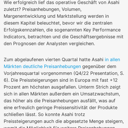
Wie erfolgreich lief das operative Geschäft von Asahi
zuletzt? Preisanhebungen, Volumen,
Margenentwicklung und Marktstellung werden in
diesem Kapitel beleuchtet, bevor wir die zentralen
Erfolgskennzahlen, die sogenannten Key Performance
Indicators, betrachten und die Geschäftsergebnisse mit
den Prognosen der Analysten vergleichen.
Zum abgelaufenen vierten Quartal hatte Asahi
in allen
Märkten deutliche Preisanhebungen
gegenüber dem
Vorjahresquartal vorgenommen (Q4/22 Presentation, S.
6). Die Preissteigerungen sind in Europa mit fast +12
Prozent am höchsten ausgefallen. Unterm Strich zeigt
sich in allen Märkten außerdem ein Umsatzwachstum,
das höher als die Preisanhebungen ausfällt, was auf
eine erfreulich geringe Preissensitivität der Produkte
schließen lässt. So konnte Asahi trotz
Preissteigerungen auch die abgesetzte Menge steigern,
womit die Möglichkeit für weitere Preisanhebungen