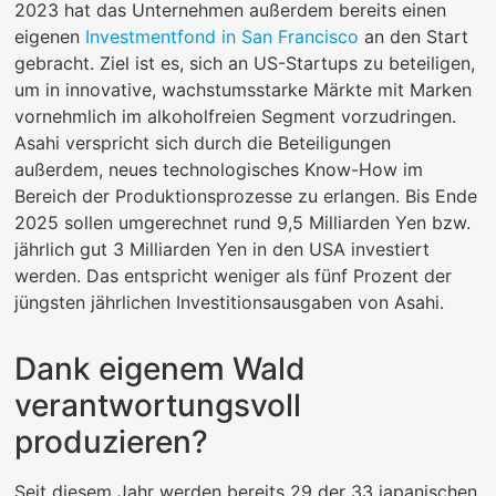
2023 hat das Unternehmen außerdem bereits einen
eigenen
Investmentfond in San Francisco
an den Start
gebracht. Ziel ist es, sich an US-Startups zu beteiligen,
um in innovative, wachstumsstarke Märkte mit Marken
vornehmlich im alkoholfreien Segment vorzudringen.
Asahi verspricht sich durch die Beteiligungen
außerdem, neues technologisches Know-How im
Bereich der Produktionsprozesse zu erlangen. Bis Ende
2025 sollen umgerechnet rund 9,5 Milliarden Yen bzw.
jährlich gut 3 Milliarden Yen in den USA investiert
werden. Das entspricht weniger als fünf Prozent der
jüngsten jährlichen Investitionsausgaben von Asahi.
Dank eigenem Wald
verantwortungsvoll
produzieren?
Seit diesem Jahr werden bereits 29 der 33 japanischen