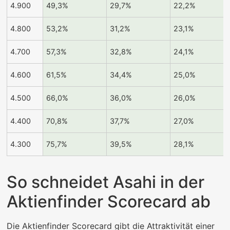
4.900
49,3%
29,7%
22,2%
4.800
53,2%
31,2%
23,1%
4.700
57,3%
32,8%
24,1%
4.600
61,5%
34,4%
25,0%
4.500
66,0%
36,0%
26,0%
4.400
70,8%
37,7%
27,0%
4.300
75,7%
39,5%
28,1%
So schneidet Asahi in der
Aktienfinder Scorecard ab
Die Aktienfinder Scorecard gibt die Attraktivität einer