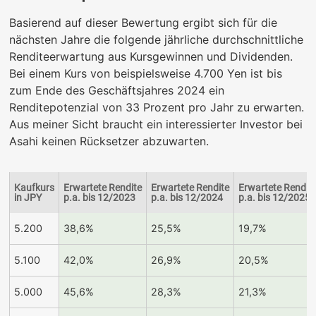
Basierend auf dieser Bewertung ergibt sich für die
nächsten Jahre die folgende jährliche durchschnittliche
Renditeerwartung aus Kursgewinnen und Dividenden.
Bei einem Kurs von beispielsweise 4.700 Yen ist bis
zum Ende des Geschäftsjahres 2024 ein
Renditepotenzial von 33 Prozent pro Jahr zu erwarten.
Aus meiner Sicht braucht ein interessierter Investor bei
Asahi keinen Rücksetzer abzuwarten.
Kaufkurs
Erwartete Rendite
Erwartete Rendite
Erwartete Rendit
in JPY
p.a. bis 12/2023
p.a. bis 12/2024
p.a. bis 12/2025
5.200
38,6%
25,5%
19,7%
5.100
42,0%
26,9%
20,5%
5.000
45,6%
28,3%
21,3%