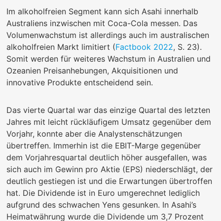
Im alkoholfreien Segment kann sich Asahi innerhalb
Australiens inzwischen mit Coca-Cola messen. Das
Volumenwachstum ist allerdings auch im australischen
alkoholfreien Markt limitiert (
Factbook 2022
, S. 23).
Somit werden für weiteres Wachstum in Australien und
Ozeanien Preisanhebungen, Akquisitionen und
innovative Produkte entscheidend sein.
Das vierte Quartal war das einzige Quartal des letzten
Jahres mit leicht rückläufigem Umsatz gegenüber dem
Vorjahr, konnte aber die Analystenschätzungen
übertreffen. Immerhin ist die EBIT-Marge gegenüber
dem Vorjahresquartal deutlich höher ausgefallen, was
sich auch im Gewinn pro Aktie (EPS) niederschlägt, der
deutlich gestiegen ist und die Erwartungen übertroffen
hat. Die Dividende ist in Euro umgerechnet lediglich
aufgrund des schwachen Yens gesunken. In Asahi’s
Heimatwährung wurde die Dividende um 3,7 Prozent