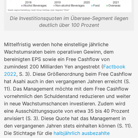
Die Investitionsquoten im Übersee-Segment liegen
deutlich über 100 Prozent
Mittelfristig werden hohe einstellige jährliche
Wachstumsraten beim operativen Gewinn, dem
bereinigten EPS sowie ein Free Cashflow von
zumindest 200 Milliarden Yen angestrebt (
Factbook
2022
, S. 3). Diese Größenordnung beim Free Cashflow
hat Asahi auch in den vergangenen Jahren erreicht (S.
11). Das Management möchte mit dem Free Cashflow
vornehmlich den Schuldenstand reduzieren und weiter
in neue Wachstumschancen investieren. Zudem wird
eine Ausschüttungsquote von etwa 35 bis 40 Prozent
anvisiert (S. 3). Diese Quote hat das Management in
den vergangenen Jahren stets einhalten können (S. 11).
Die Stichtage für die
halbjährlich ausbezahlte