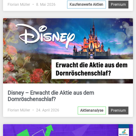
Florian Müller
8. Mai 2026
Kaufenswerte Aktien
Premium
Disney – Erwacht die Aktie aus dem
Dornröschenschlaf?
Florian Müller
24. April 2026
Aktienanalyse
Premium