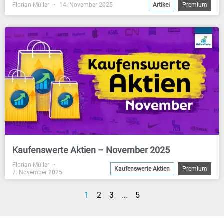
Florian Müller
14. November 2025
Artikel
Premium
Kaufenswerte Aktien – November 2025
Florian Müller
Kaufenswerte Aktien
Premium
7. November 2025
1
2
3
…
5