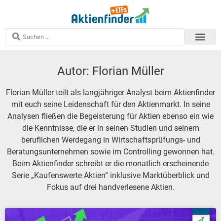
Analysen und S
Echtgeld-Depots
Zum Aktien
Zum ETF-Finder
Mitglied werden
Autor:
Florian Müller
Florian Müller teilt als langjähriger Analyst beim Aktienfinder
mit euch seine Leidenschaft für den Aktienmarkt. In seine
Analysen fließen die Begeisterung für Aktien ebenso ein wie
die Kenntnisse, die er in seinen Studien und seinem
beruflichen Werdegang in Wirtschaftsprüfungs- und
Beratungsunternehmen sowie im Controlling gewonnen hat.
Beim Aktienfinder schreibt er die monatlich erscheinende
Serie „Kaufenswerte Aktien“ inklusive Marktüberblick und
Fokus auf drei handverlesene Aktien.