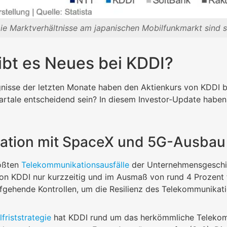
ie Marktverhältnisse am japanischen Mobilfunkmarkt sind se
ibt es Neues bei KDDI?
nisse der letzten Monate haben den Aktienkurs von KDDI 
rtale entscheidend sein? In diesem Investor-Update haben
ation mit SpaceX und 5G-Ausbau
rößten
Telekommunikationsausfälle
der Unternehmensgeschic
on KDDI nur kurzzeitig und im Ausmaß von rund 4 Prozent 
efgehende Kontrollen, um die Resilienz des Telekommunikat
lfriststrategie
hat KDDI rund um das herkömmliche Telekom