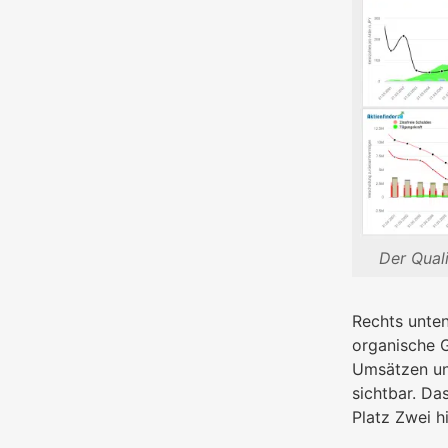
Der Quali
Rechts unten
organische G
Umsätzen und
sichtbar. Da
Platz Zwei h