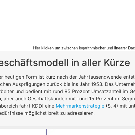
Hier klicken um zwischen logarithmischer und linearer Dar
schäftsmodell in aller Kürze
er heutigen Form ist kurz nach der Jahrtausendwende ents
ichen Ausprägungen zurück bis ins Jahr 1953. Das Unterne
beiter und bedient mit rund 85 Prozent Umsatzanteil im 
, aber auch Geschäftskunden mit rund 15 Prozent im Segmen
bereich fährt KDDI eine
Mehrmarkenstrategie
(S. 4) mit un
ürfnisse möglichst breit zu adressieren.