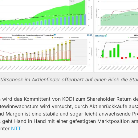
tätscheck im Aktienfinder offenbart auf einen Blick die St
 wird das Kommittent von KDDI zum Shareholder Return deu
ewinnwachstum wird versucht, durch Aktienrückkäufe auszu
 Margen ist eine stabile und sogar leicht anwachsende Pro
s geht Hand in Hand mit einer gefestigten Marktposition am
inter
NTT
.