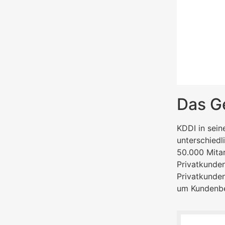
Das Ge
KDDI in sein
unterschiedl
50.000 Mitar
Privatkunden
Privatkunden
um Kundenbed