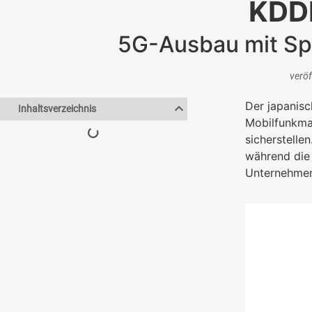
KDDI
5G-Ausbau mit Spa
veröf
Der japanisc
Inhaltsverzeichnis
Mobilfunkmar
sicherstelle
während die 
Unternehmen 