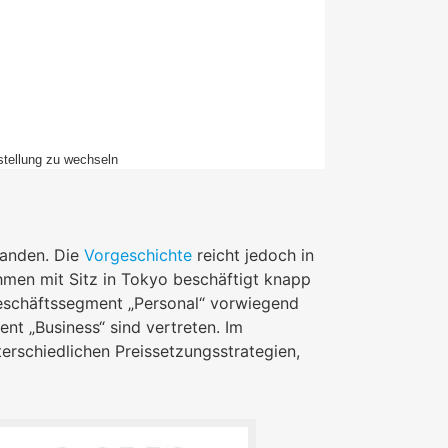
stellung zu wechseln
tanden. Die
Vorgeschichte
reicht jedoch in
hmen mit Sitz in Tokyo beschäftigt knapp
Geschäftssegment „Personal“ vorwiegend
t „Business“ sind vertreten. Im
terschiedlichen Preissetzungsstrategien,