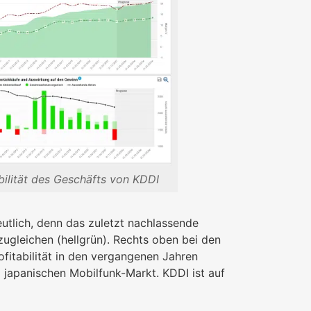
abilität des Geschäfts von KDDI
tlich, denn das zuletzt nachlassende
gleichen (hellgrün). Rechts oben bei den
fitabilität in den vergangenen Jahren
 japanischen Mobilfunk-Markt. KDDI ist auf