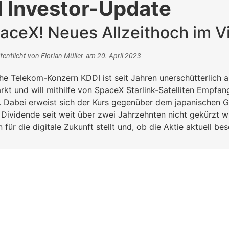
 Investor-Update
ceX! Neues Allzeithoch im Vi
fentlicht von
Florian Müller
am
20. April 2023
he Telekom-Konzern KDDI ist seit Jahren unerschütterlich 
kt und will mithilfe von SpaceX Starlink-Satelliten Empfa
n. Dabei erweist sich der Kurs gegenüber dem japanischen G
Dividende seit weit über zwei Jahrzehnten nicht gekürzt w
für die digitale Zukunft stellt und, ob die Aktie aktuell be