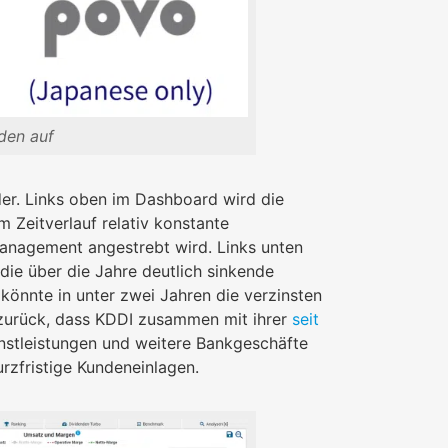
den auf
der. Links oben im Dashboard wird die
m Zeitverlauf relativ konstante
anagement angestrebt wird. Links unten
die über die Jahre deutlich sinkende
 könnte in unter zwei Jahren die verzinsten
 zurück, dass KDDI zusammen mit ihrer
seit
stleistungen und weitere Bankgeschäfte
urzfristige Kundeneinlagen.