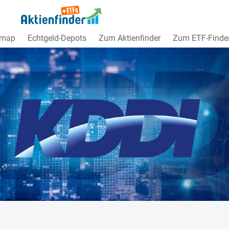
dmap
Echtgeld-Depots
Zum Aktienfinder
Zum ETF-Finde