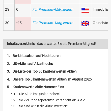
29
0
Für Premium-Mitgliedern
Immobilien
30
-15
Für Premium-Mitgliedern
Grundstof
Inhaltsverzeichnis
- das erwartet Sie als Premium-Mitglied!
Berichtssaison auf Hochtouren
US-Aktien auf Allzeithochs
Die Liste der Top 30 kaufenswerten Aktien
Unsere Top 3 kaufenswerten Aktien im August 2025
Kaufenswerte Aktie Nummer Eins
Die Aktie im Qualitätscheck
So viel Renditepotenzial verspricht die Aktie
So sind wir in die Aktie investiert