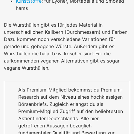
Kunststoffe
: für Lyoner, Mortadella und Smoked
hams
Die Wursthüllen gibt es für jedes Material in
unterschiedlichen Kalibern (Durchmessern) und Farben.
Dazu kommen noch verschiedene Variationen für
gerade und gebogene Würste. Außerdem gibt es
Wursthüllen die halal bzw. koscher sind. Für die
aufkommenden veganen Alternativen gibt es sogar
vegane Wursthüllen.
Als Premium-Mitglied bekommst du Premium-
Research auf dem Niveau eines hochklassigen
Börsenbriefs. Zugleich erlangst du als
Premium-Mitglied Zugriff auf den beliebtesten
Aktienfinder Deutschlands. Alle hier
getroffenen Aussagen bezüglich
fundamentaler Qualität und Bewertung zur