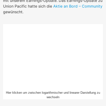
mit unserem Earnings-Update. Das Earnings-Update zu
Union Pacific hatte sich die
Aktie an Bord – Community
gewünscht.
Hier klicken um zwischen logarithmischer und linearer Darstellung zu
wechseln