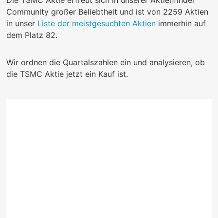
Community großer Beliebtheit und ist von 2259 Aktien
in unser
Liste der meistgesuchten Aktien
immerhin auf
dem Platz 82.
Wir ordnen die Quartalszahlen ein und analysieren, ob
die TSMC Aktie jetzt ein Kauf ist.