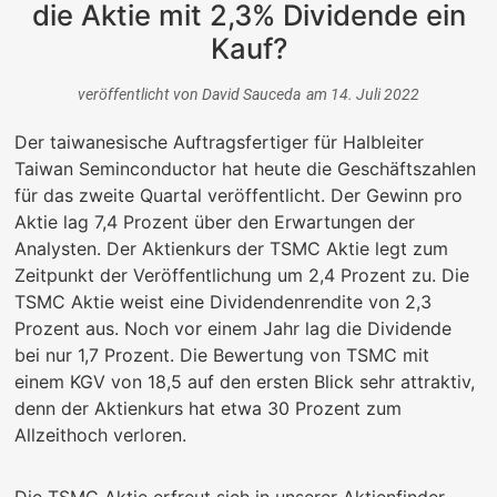
die Aktie mit 2,3% Dividende ein
Kauf?
veröffentlicht von
David Sauceda
am
14. Juli 2022
Der taiwanesische Auftragsfertiger für Halbleiter
Taiwan Seminconductor hat heute die Geschäftszahlen
für das zweite Quartal veröffentlicht. Der Gewinn pro
Aktie lag 7,4 Prozent über den Erwartungen der
Analysten. Der Aktienkurs der TSMC Aktie legt zum
Zeitpunkt der Veröffentlichung um 2,4 Prozent zu. Die
TSMC Aktie weist eine Dividendenrendite von 2,3
Prozent aus. Noch vor einem Jahr lag die Dividende
bei nur 1,7 Prozent. Die Bewertung von TSMC mit
einem KGV von 18,5 auf den ersten Blick sehr attraktiv,
denn der Aktienkurs hat etwa 30 Prozent zum
Allzeithoch verloren.
Die TSMC Aktie erfreut sich in unserer Aktienfinder