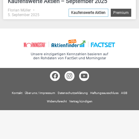
Kaufenswerte Aktien – September 2025
Florian Müller
Kaufenswerte Aktien
Premium
5. September 2025
Unsere einzigartigen Kennzahlen basieren auf
den Rohdaten von FactSet und Morningstar
Kontakt
Über uns / Impressum
Datenschutzerklärung
Haftungsausschluss
AGB
Widerrufsrecht
Vertrag kündigen