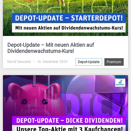
Depot-Update – Mit neuen Aktien auf
Dividendenwachstums-Kurs!
David Sauceda
16. Dezember 2025
Depot-Update
Premium