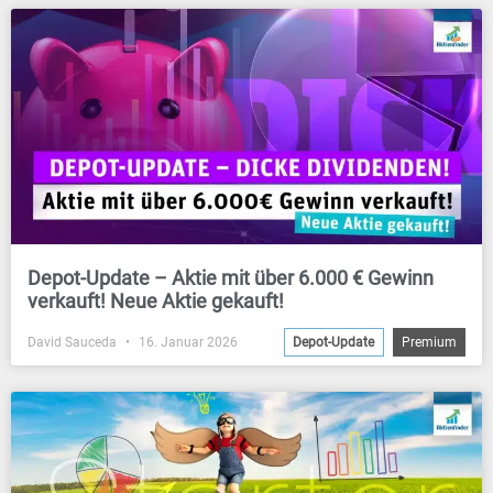
Depot-Update – Aktie mit über 6.000 € Gewinn
verkauft! Neue Aktie gekauft!
David Sauceda
16. Januar 2026
Depot-Update
Premium