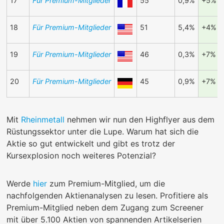
17
Für Premium-Mitglieder
55
0,9%
+5%
18
Für Premium-Mitglieder
51
5,4%
+4%
19
Für Premium-Mitglieder
46
0,3%
+7%
20
Für Premium-Mitglieder
45
0,9%
+7%
Mit
Rheinmetall
nehmen wir nun den Highflyer aus dem
Rüstungssektor unter die Lupe. Warum hat sich die
Aktie so gut entwickelt und gibt es trotz der
Kursexplosion noch weiteres Potenzial?
Werde
hier
zum Premium-Mitglied, um die
nachfolgenden Aktienanalysen zu lesen. Profitiere als
Premium-Mitglied neben dem Zugang zum Screener
mit über 5.100 Aktien von spannenden Artikelserien