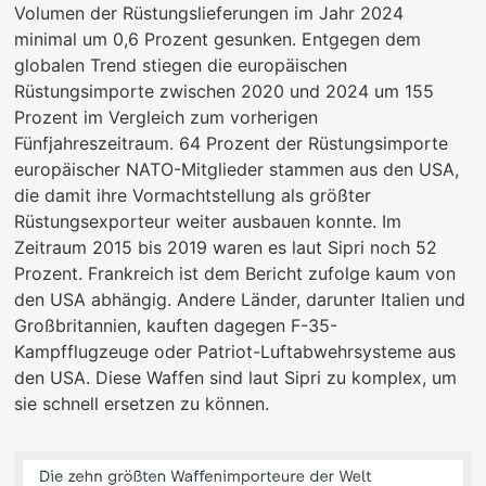
Volumen der Rüstungslieferungen im Jahr 2024
minimal um 0,6 Prozent gesunken. Entgegen dem
globalen Trend stiegen die europäischen
Rüstungsimporte zwischen 2020 und 2024 um 155
Prozent im Vergleich zum vorherigen
Fünfjahreszeitraum. 64 Prozent der Rüstungsimporte
europäischer NATO-Mitglieder stammen aus den USA,
die damit ihre Vormachtstellung als größter
Rüstungsexporteur weiter ausbauen konnte. Im
Zeitraum 2015 bis 2019 waren es laut Sipri noch 52
Prozent. Frankreich ist dem Bericht zufolge kaum von
den USA abhängig. Andere Länder, darunter Italien und
Großbritannien, kauften dagegen F-35-
Kampfflugzeuge oder Patriot-Luftabwehrsysteme aus
den USA. Diese Waffen sind laut Sipri zu komplex, um
sie schnell ersetzen zu können.