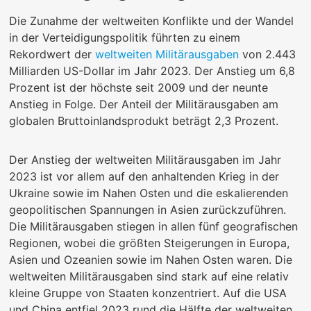
Die Zunahme der weltweiten Konflikte und der Wandel
in der Verteidigungspolitik führten zu einem
Rekordwert der
weltweiten Militärausgaben
von 2.443
Milliarden US-Dollar im Jahr 2023. Der Anstieg um 6,8
Prozent ist der höchste seit 2009 und der neunte
Anstieg in Folge. Der Anteil der Militärausgaben am
globalen Bruttoinlandsprodukt beträgt 2,3 Prozent.
Der Anstieg der weltweiten Militärausgaben im Jahr
2023 ist vor allem auf den anhaltenden Krieg in der
Ukraine sowie im Nahen Osten und die eskalierenden
geopolitischen Spannungen in Asien zurückzuführen.
Die Militärausgaben stiegen in allen fünf geografischen
Regionen, wobei die größten Steigerungen in Europa,
Asien und Ozeanien sowie im Nahen Osten waren. Die
weltweiten Militärausgaben sind stark auf eine relativ
kleine Gruppe von Staaten konzentriert. Auf die USA
und China entfiel 2023 rund die Hälfte der weltweiten