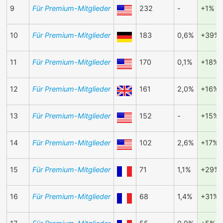
9
Für Premium-Mitglieder
232
-
+1%
10
Für Premium-Mitglieder
183
0,6%
+39%
11
Für Premium-Mitglieder
170
0,1%
+18%
12
Für Premium-Mitglieder
161
2,0%
+16%
13
Für Premium-Mitglieder
152
-
+15%
14
Für Premium-Mitglieder
102
2,6%
+17%
15
Für Premium-Mitglieder
71
1,1%
+29%
16
Für Premium-Mitglieder
68
1,4%
+31%