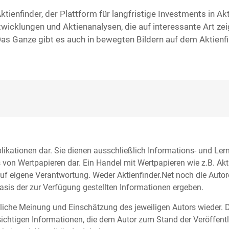
tienfinder, der Plattform für langfristige Investments in Akt
wicklungen und Aktienanalysen, die auf interessante Art zei
Das Ganze gibt es auch in bewegten Bildern auf dem Aktienfi
blikationen dar. Sie dienen ausschließlich Informations- und Le
on Wertpapieren dar. Ein Handel mit Wertpapieren wie z.B. Akt
 auf eigene Verantwortung. Weder Aktienfinder.Net noch die Aut
asis der zur Verfügung gestellten Informationen ergeben.
liche Meinung und Einschätzung des jeweiligen Autors wieder. D
chtigen Informationen, die dem Autor zum Stand der Veröffent