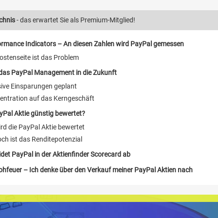
chnis
- das erwartet Sie als Premium-Mitglied!
ormance Indicators – An diesen Zahlen wird PayPal gemessen
ostenseite ist das Problem
 das PayPal Management in die Zukunft
ive Einsparungen geplant
entration auf das Kerngeschäft
ayPal Aktie günstig bewertet?
rd die PayPal Aktie bewertet
ch ist das Renditepotenzial
det PayPal in der Aktienfinder Scorecard ab
rohfeuer – Ich denke über den Verkauf meiner PayPal Aktien nach