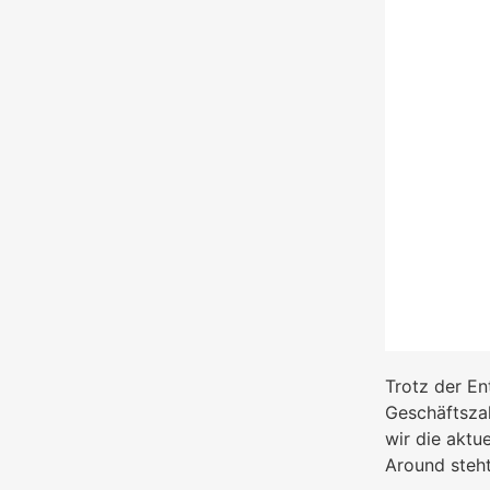
Trotz der En
Geschäftszah
wir die aktu
Around steht