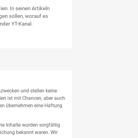
ien. In seinen Artikeln
gen sollen, worauf es
nder YT-Kanal.
rnzwecken und stellen keine
ien ist mit Chancen, aber auch
oren übernehmen eine Haftung
ie Inhalte wurden sorgfältig
lichung bekannt waren. Wir