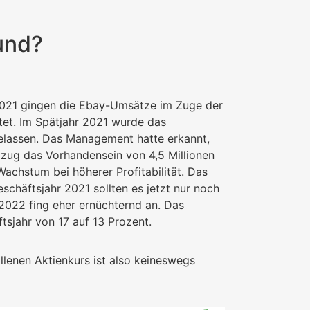
und?
 2021 gingen die Ebay-Umsätze im Zuge der
et. Im Spätjahr 2021 wurde das
gelassen. Das Management hatte erkannt,
zug das Vorhandensein von 4,5 Millionen
chstum bei höherer Profitabilität. Das
chäftsjahr 2021 sollten es jetzt nur noch
 2022 fing eher ernüchternd an. Das
jahr von 17 auf 13 Prozent.
lenen Aktienkurs ist also keineswegs