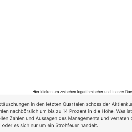
Hier klicken um zwischen logarithmischer und linearer Dar
ttäuschungen in den letzten Quartalen schoss der Aktienku
len nachbörslich um bis zu 14 Prozent in die Höhe. Was ist
ellen Zahlen und Aussagen des Managements und verraten di
 oder es sich nur um ein Strohfeuer handelt.