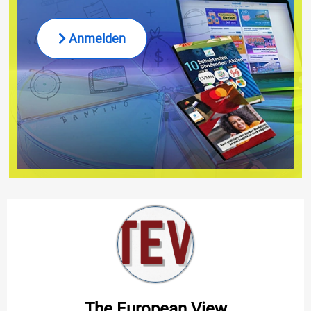
Anmelden
The European View