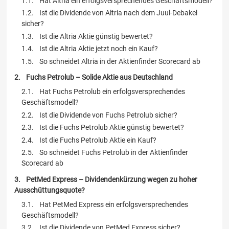
Hat Altria ein erfolgsversprechendes Geschäftsmodell?
Ist die Dividende von Altria nach dem Juul-Debakel
sicher?
Ist die Altria Aktie günstig bewertet?
Ist die Altria Aktie jetzt noch ein Kauf?
So schneidet Altria in der Aktienfinder Scorecard ab
Fuchs Petrolub – Solide Aktie aus Deutschland
Hat Fuchs Petrolub ein erfolgsversprechendes
Geschäftsmodell?
Ist die Dividende von Fuchs Petrolub sicher?
Ist die Fuchs Petrolub Aktie günstig bewertet?
Ist die Fuchs Petrolub Aktie ein Kauf?
So schneidet Fuchs Petrolub in der Aktienfinder
Scorecard ab
PetMed Express – Dividendenkürzung wegen zu hoher
Ausschüttungsquote?
Hat PetMed Express ein erfolgsversprechendes
Geschäftsmodell?
Ist die Dividende von PetMed Express sicher?