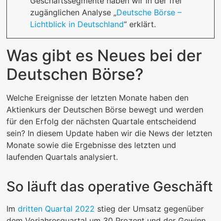
Geschäftssegmente haben wir in der frei
zugänglichen Analyse „
Deutsche Börse –
Lichtblick in Deutschland
“ erklärt.
Was gibt es Neues bei der
Deutschen Börse?
Welche Ereignisse der letzten Monate haben den
Aktienkurs der Deutschen Börse bewegt und werden
für den Erfolg der nächsten Quartale entscheidend
sein? In diesem Update haben wir die News der letzten
Monate sowie die Ergebnisse des letzten und
laufenden Quartals analysiert.
So läuft das operative Geschäft
Im
dritten Quartal 2022
stieg der Umsatz gegenüber
dem Vorjahresquartal um 30 Prozent und der Gewinn