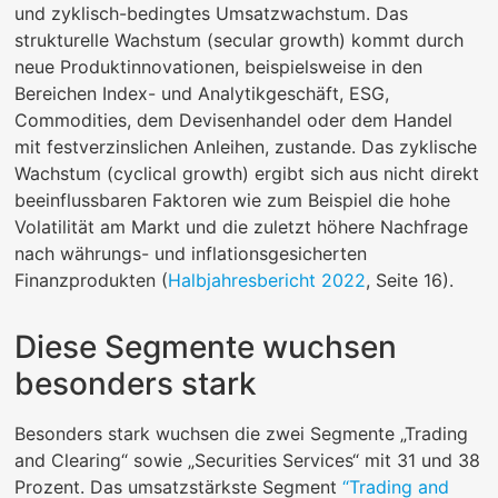
und zyklisch-bedingtes Umsatzwachstum. Das
strukturelle Wachstum (secular growth) kommt durch
neue Produktinnovationen, beispielsweise in den
Bereichen Index- und Analytikgeschäft, ESG,
Commodities, dem Devisenhandel oder dem Handel
mit festverzinslichen Anleihen, zustande. Das zyklische
Wachstum (cyclical growth) ergibt sich aus nicht direkt
beeinflussbaren Faktoren wie zum Beispiel die hohe
Volatilität am Markt und die zuletzt höhere Nachfrage
nach währungs- und inflationsgesicherten
Finanzprodukten (
Halbjahresbericht 2022
, Seite 16).
Diese Segmente wuchsen
besonders stark
Besonders stark wuchsen die zwei Segmente „Trading
and Clearing“ sowie „Securities Services“ mit 31 und 38
Prozent. Das umsatzstärkste Segment
“Trading and