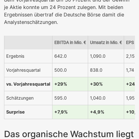
je Aktie konnte um 24 Prozent zulegen. Mit beiden
Ergebnissen übertraf die Deutsche Börse damit die
Analystenschätzungen.
EBITDA in Mio. €
Umsatz in Mio. €
EPS in
Ergebnis
642.0
1,090.0
2,15
Vorjahresquartal
500.0
838.0
1,74
vs. Vorjahresquartal
+29%
+30%
+24%
Schätzungen
595.0
1,040.0
1,95
Surprise
+7,9%
+4,9%
+10,1
Das organische Wachstum liegt