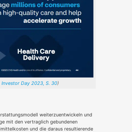
Investor Day 2023, S. 30
)
erstattungsmodell weiterzuentwickeln und
ge mit den vertraglich gebundenen
ittelkosten und die daraus resultierende