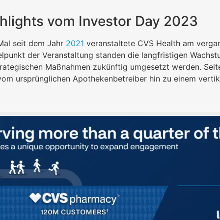
ghlights vom Investor Day 2023
Mal seit dem Jahr
2021
veranstaltete CVS Health am vergan
elpunkt der Veranstaltung standen die langfristigen Wachs
trategischen Maßnahmen zukünftig umgesetzt werden. Sei
om ursprünglichen Apothekenbetreiber hin zu einem vertika