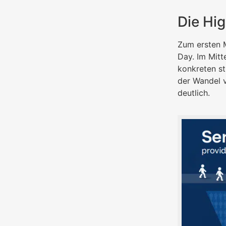
Die Hi
Zum ersten 
Day. Im Mitt
konkreten s
der Wandel v
deutlich.