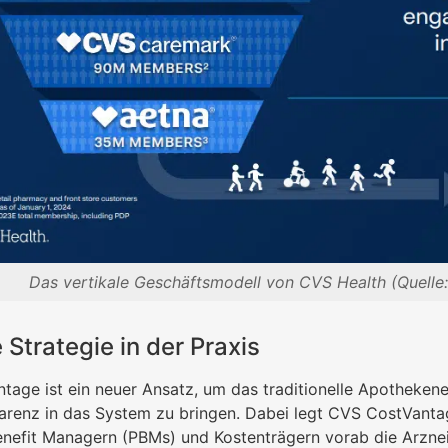
Das vertikale Geschäftsmodell von CVS Health (Quelle:
 Strategie in der Praxis
age ist ein neuer Ansatz, um das traditionelle Apotheken
arenz in das System zu bringen. Dabei legt CVS CostVanta
efit Managern (PBMs) und Kostenträgern vorab die Arzneim