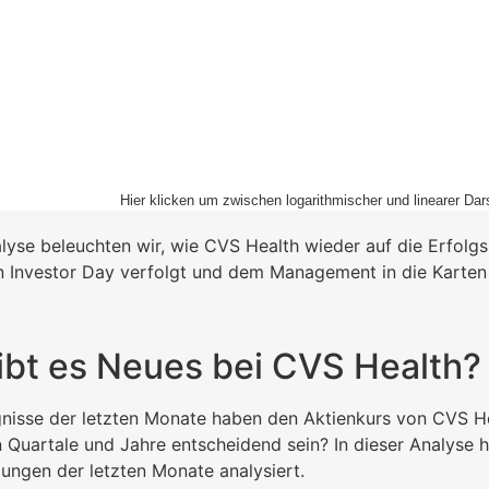
Hier klicken um zwischen logarithmischer und linearer Dar
alyse beleuchten wir, wie CVS Health wieder auf die Erfolg
 Investor Day verfolgt und dem Management in die Karten g
ibt es Neues bei CVS Health?
gnisse der letzten Monate haben den Aktienkurs von CVS H
 Quartale und Jahre entscheidend sein? In dieser Analys
ungen der letzten Monate analysiert.