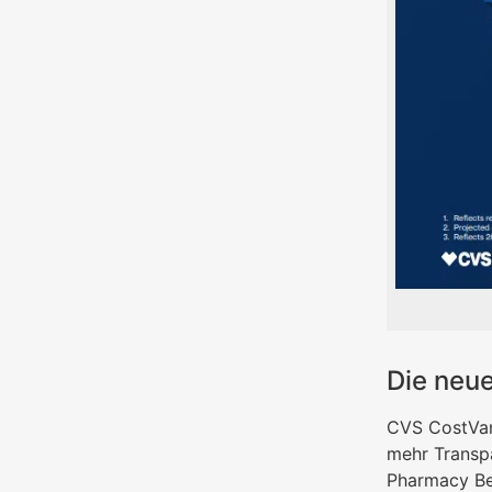
Die neue
CVS CostVant
mehr Transp
Pharmacy Ben