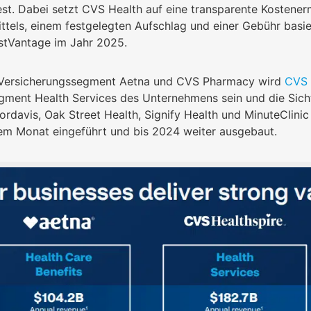
est. Dabei setzt CVS Health auf eine transparente Kostener
ttels, einem festgelegten Aufschlag und einer Gebühr basi
tVantage im Jahr 2025.
ersicherungssegment Aetna und CVS Pharmacy wird
CVS 
gment Health Services des Unternehmens sein und die Sich
rdavis, Oak Street Health, Signify Health und MinuteClinic
em Monat eingeführt und bis 2024 weiter ausgebaut.