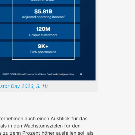
estor Day 2023, S. 11
)
ernehmen auch einen Ausblick für das
als in den Wachstumszielen für den
zu zehn Prozent höher ausfallen soll als