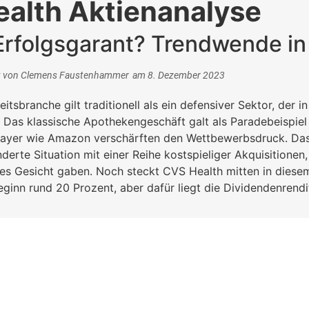
alth Aktienanalyse
Erfolgsgarant? Trendwende in
t von
Clemens Faustenhammer
am
8. Dezember 2023
tsbranche gilt traditionell als ein defensiver Sektor, der in
 Das klassische Apothekengeschäft galt als Paradebeispiel 
layer wie Amazon verschärften den Wettbewerbsdruck. Da
nderte Situation mit einer Reihe kostspieliger Akquisitione
es Gesicht gaben. Noch steckt CVS Health mitten in diesem
eginn rund 20 Prozent, aber dafür liegt die Dividendenrendi