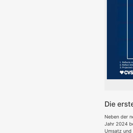
Die erst
Neben der n
Jahr 2024 be
Umsatz und o