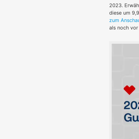
2023. Erwähn
diese um 9,9
zum Anscha
als noch vor