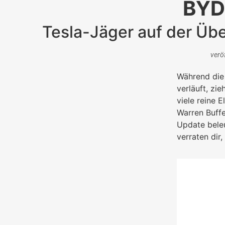
BYD
Tesla-Jäger auf der Übe
verö
Während die 
verläuft, zi
viele reine 
Warren Buffe
Update beleu
verraten dir,