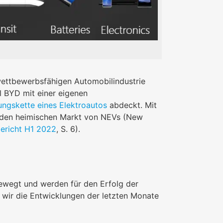
 wettbewerbsfähigen Automobilindustrie
il BYD mit einer eigenen
ngskette eines Elektroautos
abdeckt. Mit
D den heimischen Markt von NEVs (New
ericht H1 2022
, S. 6).
ewegt und werden für den Erfolg der
 wir die Entwicklungen der letzten Monate