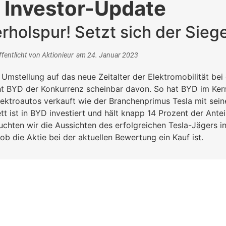
 Investor-Update
rholspur! Setzt sich der Sieg
ffentlicht von
Aktionieur
am
24. Januar 2023
Umstellung auf das neue Zeitalter der Elektromobilität bei
eht BYD der Konkurrenz scheinbar davon. So hat BYD im Ke
Elektroautos verkauft wie der Branchenprimus Tesla mit sei
tt ist in BYD investiert und hält knapp 14 Prozent der Ante
chten wir die Aussichten des erfolgreichen Tesla-Jägers i
 ob die Aktie bei der aktuellen Bewertung ein Kauf ist.