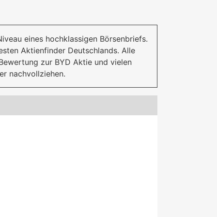
veau eines hochklassigen Börsenbriefs.
esten Aktienfinder Deutschlands. Alle
 Bewertung zur BYD Aktie und vielen
er nachvollziehen.