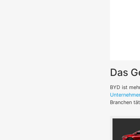
Das Ge
BYD ist mehr
Unternehme
Branchen tät