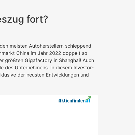
eszug fort?
 den meisten Autoherstellern schleppend
rnmarkt China im Jahr 2022 doppelt so
ner größten Gigafactory in Shanghai! Auch
ile des Unternehmens. In diesem Investor-
nklusive der neusten Entwicklungen und