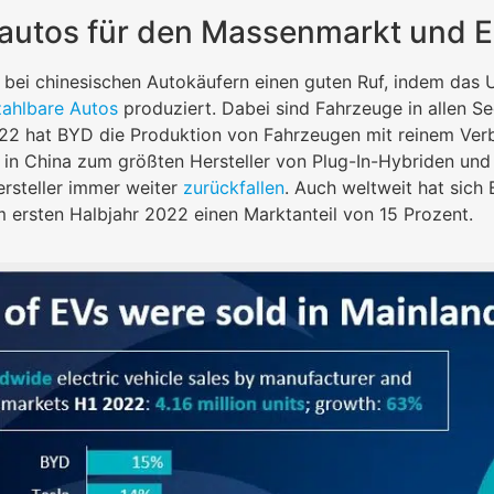
autos für den Massenmarkt und Ein
bei chinesischen Autokäufern einen guten Ruf, indem das 
ahlbare Autos
produziert. Dabei sind Fahrzeuge in allen S
2 hat BYD die Produktion von Fahrzeugen mit reinem Verbr
 in China zum größten Hersteller von Plug-In-Hybriden und
rsteller immer weiter
zurückfallen
. Auch weltweit hat sic
 ersten Halbjahr 2022 einen Marktanteil von 15 Prozent.