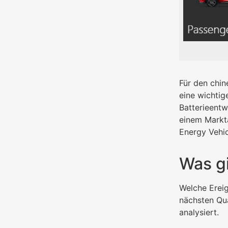
Für den chin
eine wichtige
Batterieentw
einem Markt
Energy Vehic
Was g
Welche Erei
nächsten Qua
analysiert.