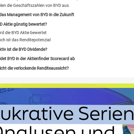
elen die Geschäftszahlen von BYD aus
t das Management von BYD in die Zukunft
YD Aktie günstig bewertet?
rd die BYD Aktie bewertet
ch ist das Renditepotenzial
ktiv ist die BYD Dividende?
det BYD in der Aktienfinder Scorecard ab
eicht die verlockende Renditeaussicht?