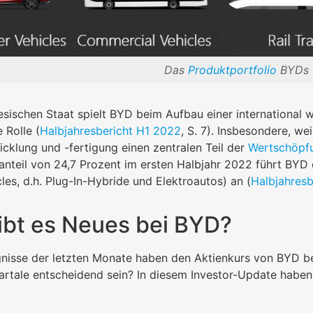
Das
Produktportfolio
BYDs
esischen Staat spielt BYD beim Aufbau einer international
 Rolle (
Halbjahresbericht H1 2022
, S. 7). Insbesondere, we
icklung und -fertigung einen zentralen Teil der
Wertschöpfu
anteil von 24,7 Prozent im ersten Halbjahr 2022 führt BY
les, d.h. Plug-In-Hybride und Elektroautos) an (
Halbjahresb
ibt es Neues bei BYD?
gnisse der letzten Monate haben den Aktienkurs von BYD b
rtale entscheidend sein? In diesem Investor-Update haben