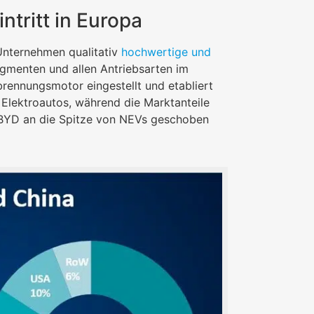
tritt in Europa
Unternehmen qualitativ
hochwertige und
egmenten und allen Antriebsarten im
ennungsmotor eingestellt und etabliert
 Elektroautos, während die Marktanteile
h BYD an die Spitze von NEVs geschoben