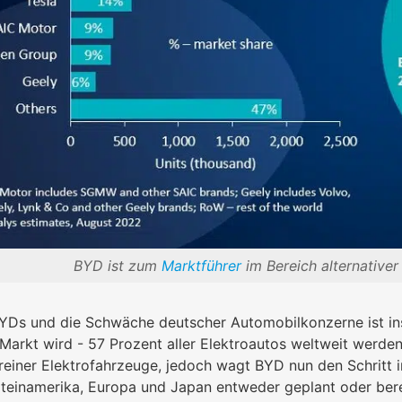
BYD ist zum
Marktführer
im Bereich alternative
BYDs und die Schwäche deutscher Automobilkonzerne ist in
Markt wird - 57 Prozent aller Elektroautos weltweit werden 
reiner Elektrofahrzeuge, jedoch wagt BYD nun den Schritt 
teinamerika, Europa und Japan entweder geplant oder berei