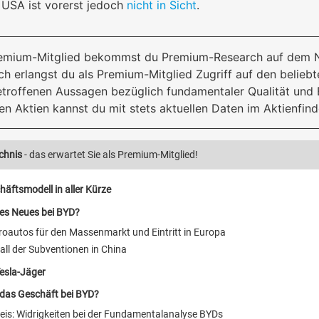
 USA ist vorerst jedoch
nicht in Sicht
.
emium-Mitglied bekommst du Premium-Research auf dem Ni
ch erlangst du als Premium-Mitglied Zugriff auf den beliebt
etroffenen Aussagen bezüglich fundamentaler Qualität und
en Aktien kannst du mit stets aktuellen Daten im Aktienfind
chnis
- das erwartet Sie als Premium-Mitglied!
äftsmodell in aller Kürze
 es Neues bei BYD?
roautos für den Massenmarkt und Eintritt in Europa
ll der Subventionen in China
esla-Jäger
 das Geschäft bei BYD?
eis: Widrigkeiten bei der Fundamentalanalyse BYDs