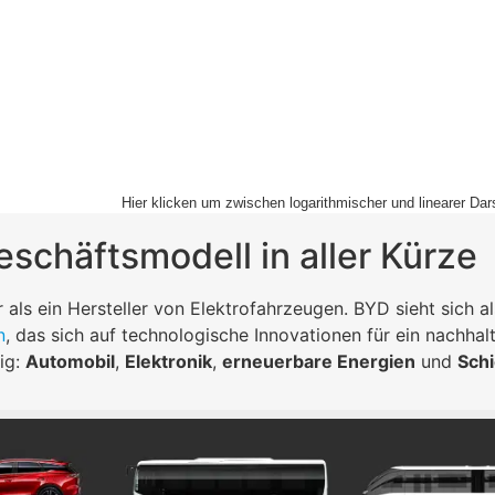
Hier klicken um zwischen logarithmischer und linearer Dar
schäftsmodell in aller Kürze
 als ein Hersteller von Elektrofahrzeugen. BYD sieht sich al
n
, das sich auf technologische Innovationen für ein nachhalt
ig:
Automobil
,
Elektronik
,
erneuerbare Energien
und
Sch