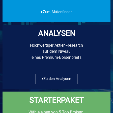
Zum Aktienfinder
ANALYSEN
Hochwertiger Aktien-Research
auf dem Niveau
eines Premium-Börsenbriefs
Zu den Analysen
STARTERPAKET
Wähle einen von 5 Top Brokern.