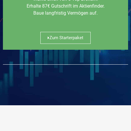
Erhalte 87€ Gutschrift im Aktienfinder.
Baue langfristig Vermögen auf.
Zum Starterpaket
Kontakt
Über uns / Impressum
Datenschutzerklärung
Haftungsausschluss